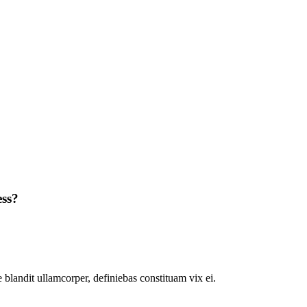
ess?
 blandit ullamcorper, definiebas constituam vix ei.