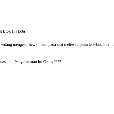
g Blok H [ kota ]
sedang mengejar hewan lain, pada saat melewati pintu tersebut, tiba-ti
si dan Penyelamatan Itu Gratis ????