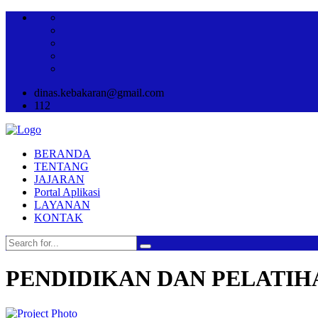
dinas.kebakaran@gmail.com
112
BERANDA
TENTANG
JAJARAN
Portal Aplikasi
LAYANAN
KONTAK
PENDIDIKAN DAN PELATIH