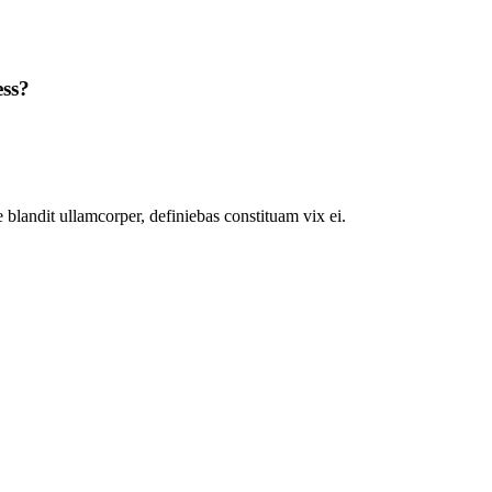
ess?
 blandit ullamcorper, definiebas constituam vix ei.