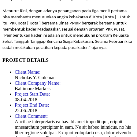
Menurut Rini, dengan adanya penanganan pada tiga menit pertama
bisa membantu menurunkan angka kebakaran di Kota [ Kota ]. Untuk
itu, PKK Kota [ Kota ] bersama Dinas PMKP bergerak bersama untuk
membentuk kader Madagaskar, sesuai dengan program PKK Pusat.
"Pembentukan kader ini adalah untuk mendukung program Keluarga
Sehat Tangguh Tanggap Bencana Siaga Kebakaran. Selama Februari kita
sudah melakukan pelatihan kepada para kader," ujarnya.
PROJECT DETAILS
Client Name:
Nicholas Y. Coleman
Client Company Name:
Baltimore Markets
Project Start Date:
08-04-2018
Project End Date:
22-06-2018
Client Comment:
Ancillae interpretaris ea has. Id amet impedit qui, eripuit
mnesarchum percipitur in eam. Ne sit habeo inimicus, no his
liber regione volutpat. Ex quot voluptaria usu, dolor vivendo