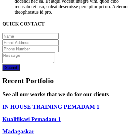
docendi nec ea. Et atqui vocent integre vim, quod cibo
recusabo ei usu, soleat deseruisse percipitur pri no. Aeterno
theophrastus id pro.
QUICK CONTACT
Submit
Recent Portfolio
See all our works that we do for our clients
IN HOUSE TRAINING PEMADAM 1
Kualifikasi Pemadam 1
Madagaskar